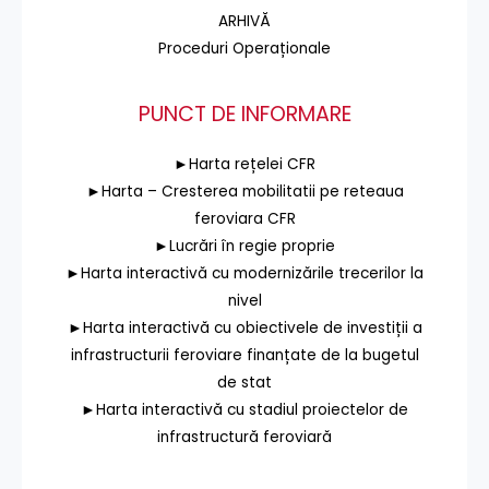
ARHIVĂ
Proceduri Operaționale
PUNCT DE INFORMARE
►Harta rețelei CFR
►Harta – Cresterea mobilitatii pe reteaua
feroviara CFR
►Lucrări în regie proprie
►Harta interactivă cu modernizările trecerilor la
nivel
►Harta interactivă cu obiectivele de investiții a
infrastructurii feroviare finanțate de la bugetul
de stat
►Harta interactivă cu stadiul proiectelor de
infrastructură feroviară