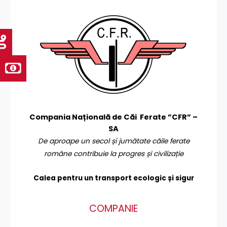
Compania Națională de Căi Ferate ”CFR” –
SA
De aproape un secol și jumătate căile ferate
române contribuie la progres și civilizație
Calea pentru un transport
ecologic și sigur
COMPANIE