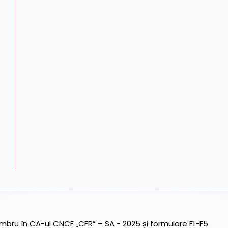
ru în CA-ul CNCF „CFR” – SA - 2025 și formulare F1-F5