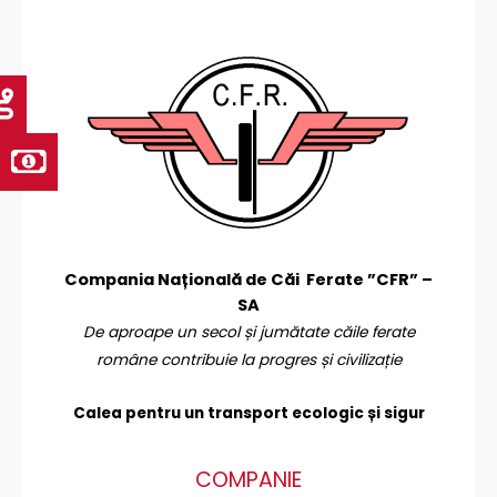
Compania Națională de Căi Ferate ”CFR” –
SA
De aproape un secol și jumătate căile ferate
române contribuie la progres și civilizație
Calea pentru un transport
ecologic și sigur
COMPANIE