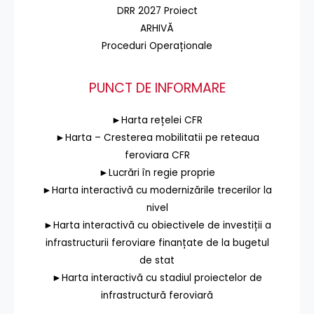
DRR 2027 Proiect
ARHIVĂ
Proceduri Operaționale
PUNCT DE INFORMARE
►Harta rețelei CFR
►Harta – Cresterea mobilitatii pe reteaua
feroviara CFR
►Lucrări în regie proprie
►Harta interactivă cu modernizările trecerilor la
nivel
►Harta interactivă cu obiectivele de investiții a
infrastructurii feroviare finanțate de la bugetul
de stat
►Harta interactivă cu stadiul proiectelor de
infrastructură feroviară