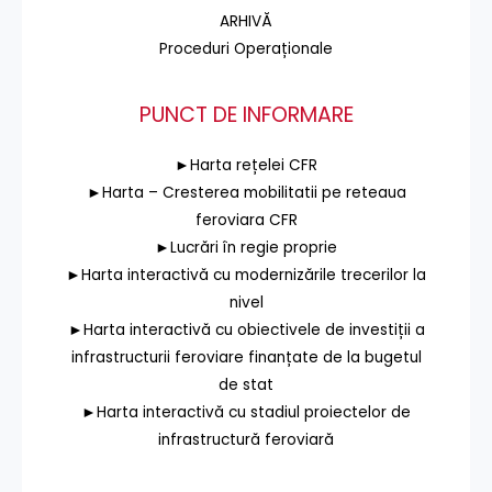
ARHIVĂ
Proceduri Operaționale
PUNCT DE INFORMARE
►Harta rețelei CFR
►Harta – Cresterea mobilitatii pe reteaua
feroviara CFR
►Lucrări în regie proprie
►Harta interactivă cu modernizările trecerilor la
nivel
►Harta interactivă cu obiectivele de investiții a
infrastructurii feroviare finanțate de la bugetul
de stat
►Harta interactivă cu stadiul proiectelor de
infrastructură feroviară