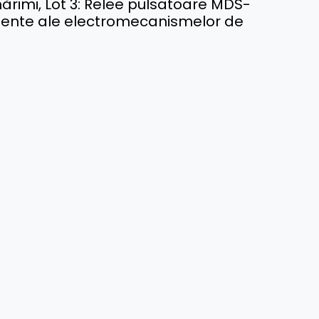
 mărimi, Lot 3: Relee pulsatoare MDS-
onente ale electromecanismelor de