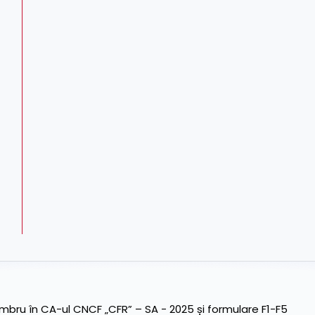
ru în CA-ul CNCF „CFR” – SA - 2025 și formulare F1-F5