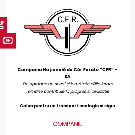
Compania Națională de Căi Ferate ”CFR” –
SA
De aproape un secol și jumătate căile ferate
române contribuie la progres și civilizație
Calea pentru un transport
ecologic și sigur
COMPANIE