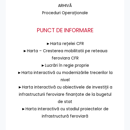
ARHIVĂ
Proceduri Operaționale
PUNCT DE INFORMARE
►Harta rețelei CFR
►Harta – Cresterea mobilitatii pe reteaua
feroviara CFR
►Lucrări în regie proprie
►Harta interactivă cu modernizările trecerilor la
nivel
►Harta interactivă cu obiectivele de investiții a
infrastructurii feroviare finanțate de la bugetul
de stat
►Harta interactivă cu stadiul proiectelor de
infrastructură feroviară