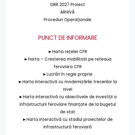
DRR 2027 Proiect
ARHIVĂ
Proceduri Operaționale
PUNCT DE INFORMARE
►Harta rețelei CFR
►Harta – Cresterea mobilitatii pe reteaua
feroviara CFR
►Lucrări în regie proprie
►Harta interactivă cu modernizările trecerilor la
nivel
►Harta interactivă cu obiectivele de investiții a
infrastructurii feroviare finanțate de la bugetul
de stat
►Harta interactivă cu stadiul proiectelor de
infrastructură feroviară