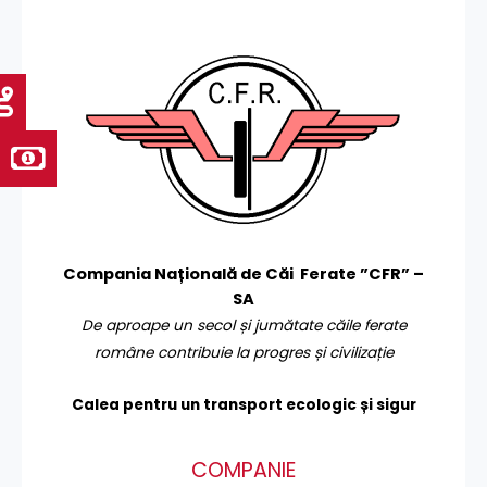
Compania Națională de Căi Ferate ”CFR” –
SA
De aproape un secol și jumătate căile ferate
române contribuie la progres și civilizație
Calea pentru un transport
ecologic și sigur
COMPANIE