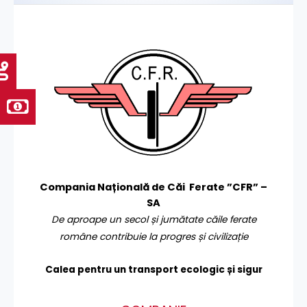
Compania Națională de Căi Ferate ”CFR” –
SA
De aproape un secol și jumătate căile ferate
române contribuie la progres și civilizație
Calea pentru un transport
ecologic și sigur