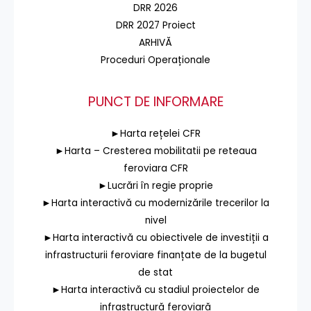
DRR 2026
DRR 2027 Proiect
ARHIVĂ
Proceduri Operaționale
PUNCT DE INFORMARE
►Harta rețelei CFR
►Harta – Cresterea mobilitatii pe reteaua
feroviara CFR
►Lucrări în regie proprie
►Harta interactivă cu modernizările trecerilor la
nivel
►Harta interactivă cu obiectivele de investiții a
infrastructurii feroviare finanțate de la bugetul
de stat
►Harta interactivă cu stadiul proiectelor de
infrastructură feroviară