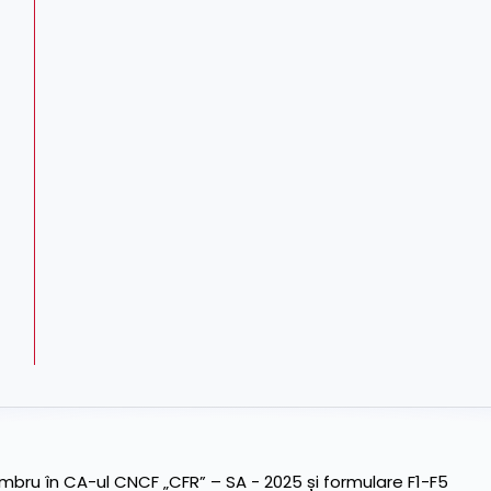
ru în CA-ul CNCF „CFR” – SA - 2025 și formulare F1-F5