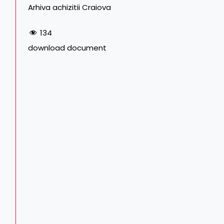
Arhiva achizitii Craiova
134
download document