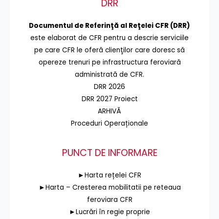
DRR
Documentul de Referinţă al Reţelei CFR (DRR)
este elaborat de CFR pentru a descrie serviciile
pe care CFR le oferă clienţilor care doresc să
opereze trenuri pe infrastructura feroviară
administrată de CFR.
DRR 2026
DRR 2027 Proiect
ARHIVĂ
Proceduri Operaționale
PUNCT DE INFORMARE
►Harta rețelei CFR
►Harta – Cresterea mobilitatii pe reteaua
feroviara CFR
►Lucrări în regie proprie