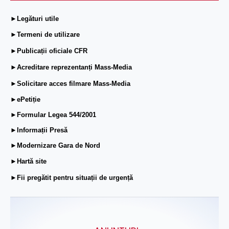
►Legături utile
►Termeni de utilizare
►Publicații oficiale CFR
►Acreditare reprezentanți Mass-Media
►Solicitare acces filmare Mass-Media
►ePetiție
►Formular Legea 544/2001
►Informații Presă
►Modernizare Gara de Nord
►Hartă site
►Fii pregătit pentru situații de urgență