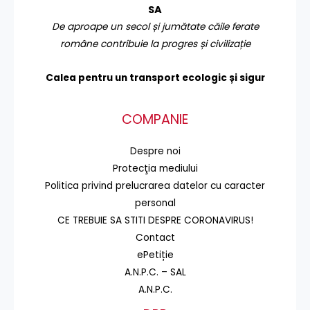
SA
De aproape un secol și jumătate căile ferate
române contribuie la progres și civilizație
Calea pentru un transport
ecologic și sigur
COMPANIE
Despre noi
Protecţia mediului
Politica privind prelucrarea datelor cu caracter
personal
CE TREBUIE SA STITI DESPRE CORONAVIRUS!
Contact
ePetiție
A.N.P.C. – SAL
A.N.P.C.