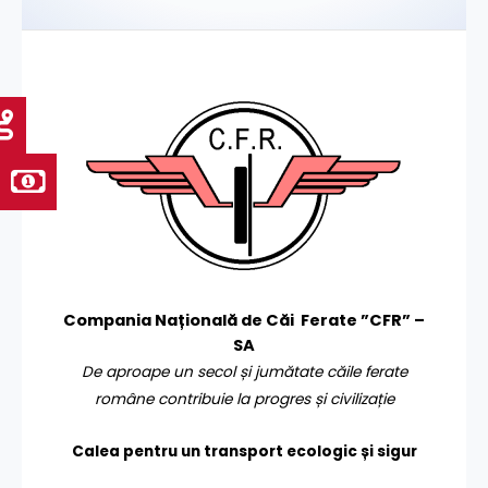
Compania Națională de Căi Ferate ”CFR” –
SA
De aproape un secol și jumătate căile ferate
române contribuie la progres și civilizație
Calea pentru un transport
ecologic și sigur