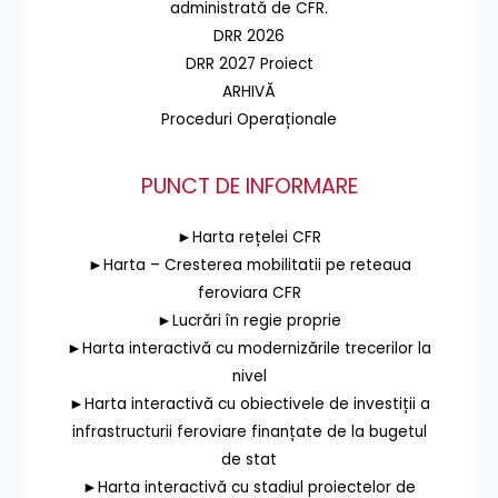
administrată de CFR.
DRR 2026
DRR 2027 Proiect
ARHIVĂ
Proceduri Operaționale
PUNCT DE INFORMARE
►Harta rețelei CFR
►Harta – Cresterea mobilitatii pe reteaua
feroviara CFR
►Lucrări în regie proprie
►Harta interactivă cu modernizările trecerilor la
nivel
►Harta interactivă cu obiectivele de investiții a
infrastructurii feroviare finanțate de la bugetul
de stat
►Harta interactivă cu stadiul proiectelor de