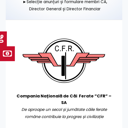
►Selecție anunțuri și formulare membri CA,
Director General și Director Financiar
Compania Națională de Căi Ferate ”CFR” –
SA
De aproape un secol și jumătate căile ferate
române contribuie la progres și civilizație