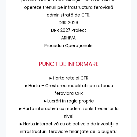
opereze trenuri pe infrastructura feroviară
administrată de CFR.
DRR 2026
DRR 2027 Proiect
ARHIVĂ
Proceduri Operaționale
PUNCT DE INFORMARE
►Harta rețelei CFR
►Harta – Cresterea mobilitatii pe reteaua
feroviara CFR
►Lucrări în regie proprie
►Harta interactivă cu modernizările trecerilor la
nivel
►Harta interactivă cu obiectivele de investiții a
infrastructurii feroviare finanțate de la bugetul