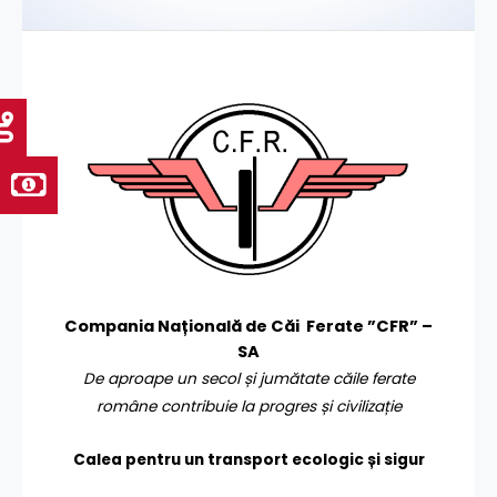
Compania Națională de Căi Ferate ”CFR” –
SA
De aproape un secol și jumătate căile ferate
române contribuie la progres și civilizație
Calea pentru un transport
ecologic și sigur