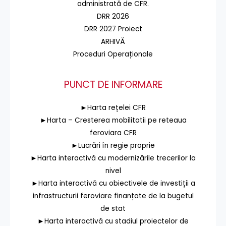
administrată de CFR.
DRR 2026
DRR 2027 Proiect
ARHIVĂ
Proceduri Operaționale
PUNCT DE INFORMARE
►Harta rețelei CFR
►Harta – Cresterea mobilitatii pe reteaua
feroviara CFR
►Lucrări în regie proprie
►Harta interactivă cu modernizările trecerilor la
nivel
►Harta interactivă cu obiectivele de investiții a
infrastructurii feroviare finanțate de la bugetul
de stat
►Harta interactivă cu stadiul proiectelor de