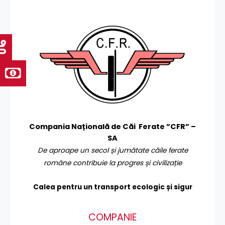
Compania Națională de Căi Ferate ”CFR” –
SA
De aproape un secol și jumătate căile ferate
române contribuie la progres și civilizație
Calea pentru un transport
ecologic și sigur
COMPANIE