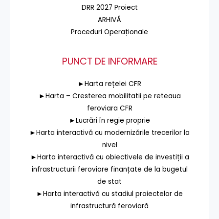
DRR 2027 Proiect
ARHIVĂ
Proceduri Operaționale
PUNCT DE INFORMARE
►Harta rețelei CFR
►Harta – Cresterea mobilitatii pe reteaua
feroviara CFR
►Lucrări în regie proprie
►Harta interactivă cu modernizările trecerilor la
nivel
►Harta interactivă cu obiectivele de investiții a
infrastructurii feroviare finanțate de la bugetul
de stat
►Harta interactivă cu stadiul proiectelor de
infrastructură feroviară