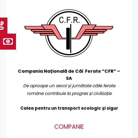
Compania Națională de Căi Ferate ”CFR” –
SA
De aproape un secol și jumătate căile ferate
române contribuie la progres și civilizație
Calea pentru un transport
ecologic și sigur
COMPANIE