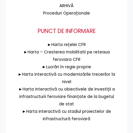
ARHIVĂ
Proceduri Operaționale
PUNCT DE INFORMARE
►Harta rețelei CFR
►Harta – Cresterea mobilitatii pe reteaua
feroviara CFR
►Lucrări în regie proprie
►Harta interactivă cu modernizările trecerilor la
nivel
►Harta interactivă cu obiectivele de investiții a
infrastructurii feroviare finanțate de la bugetul
de stat
►Harta interactivă cu stadiul proiectelor de
infrastructură feroviară