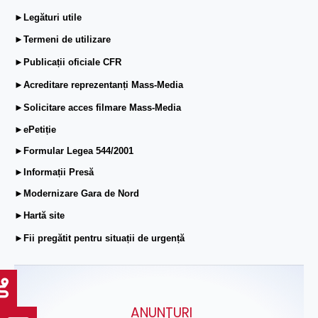
►Legături utile
►Termeni de utilizare
►Publicații oficiale CFR
►Acreditare reprezentanți Mass-Media
►Solicitare acces filmare Mass-Media
►ePetiție
►Formular Legea 544/2001
►Informații Presă
►Modernizare Gara de Nord
►Hartă site
►Fii pregătit pentru situații de urgență
ANUNŢURI