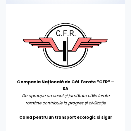
Compania Națională de Căi Ferate ”CFR” –
SA
De aproape un secol și jumătate căile ferate
române contribuie la progres și civilizație
Calea pentru un transport
ecologic și sigur