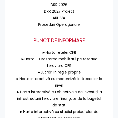
DRR 2026
DRR 2027 Proiect
ARHIVĂ
Proceduri Operaționale
PUNCT DE INFORMARE
►Harta rețelei CFR
►Harta – Cresterea mobilitatii pe reteaua
feroviara CFR
►Lucrări în regie proprie
►Harta interactivă cu modernizările trecerilor la
nivel
►Harta interactivă cu obiectivele de investiții a
infrastructurii feroviare finanțate de la bugetul
de stat
►Harta interactivă cu stadiul proiectelor de