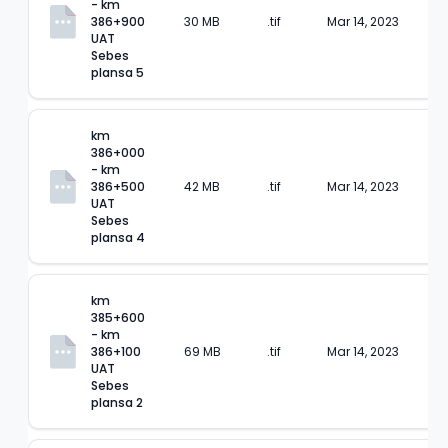
- km 
386+900 
30 MB
.tif
Mar 14, 2023
UAT 
Sebes 
plansa 5
km 
386+000 
- km 
386+500 
42 MB
.tif
Mar 14, 2023
UAT 
Sebes 
plansa 4
km 
385+600 
- km 
386+100 
69 MB
.tif
Mar 14, 2023
UAT 
Sebes 
plansa 2