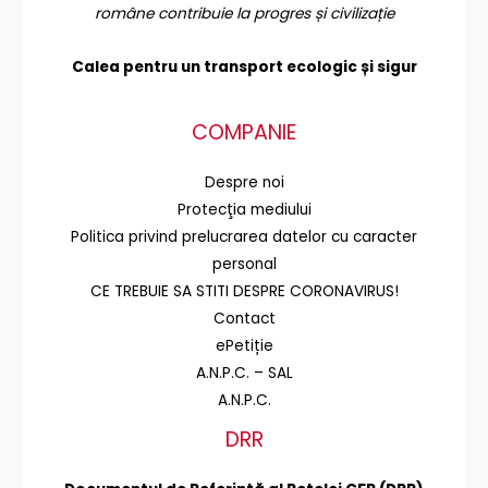
române contribuie la progres și civilizație
Calea pentru un transport
ecologic și sigur
COMPANIE
Despre noi
Protecţia mediului
Politica privind prelucrarea datelor cu caracter
personal
CE TREBUIE SA STITI DESPRE CORONAVIRUS!
Contact
ePetiție
A.N.P.C. – SAL
A.N.P.C.
DRR