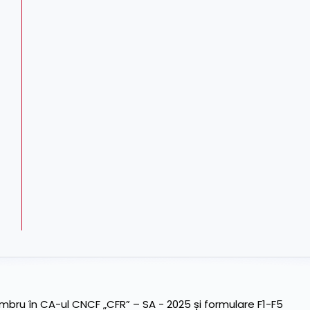
ru în CA-ul CNCF „CFR” – SA - 2025 și formulare F1-F5