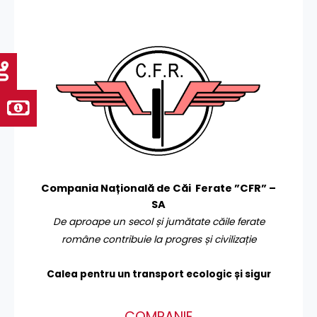
Compania Națională de Căi Ferate ”CFR” –
SA
De aproape un secol și jumătate căile ferate
române contribuie la progres și civilizație
Calea pentru un transport
ecologic și sigur
COMPANIE