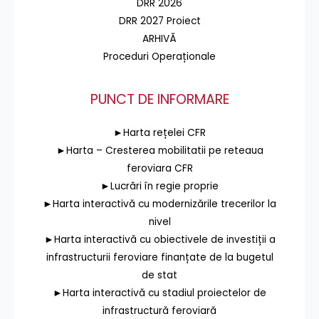
DRR 2026
DRR 2027 Proiect
ARHIVĂ
Proceduri Operaționale
PUNCT DE INFORMARE
►Harta rețelei CFR
►Harta – Cresterea mobilitatii pe reteaua
feroviara CFR
►Lucrări în regie proprie
►Harta interactivă cu modernizările trecerilor la
nivel
►Harta interactivă cu obiectivele de investiții a
infrastructurii feroviare finanțate de la bugetul
de stat
►Harta interactivă cu stadiul proiectelor de
infrastructură feroviară