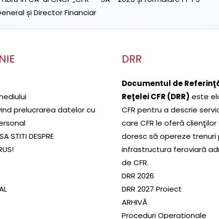
neral și Director Financiar
NIE
DRR
Documentul de Referinţă
mediului
Reţelei CFR (DRR)
este el
ivind prelucrarea datelor cu
CFR pentru a descrie servic
ersonal
care CFR le oferă clienţilor
SA STITI DESPRE
doresc să opereze trenuri
RUS!
infrastructura feroviară a
de CFR.
DRR 2026
SAL
DRR 2027 Proiect
ARHIVĂ
Proceduri Operaționale