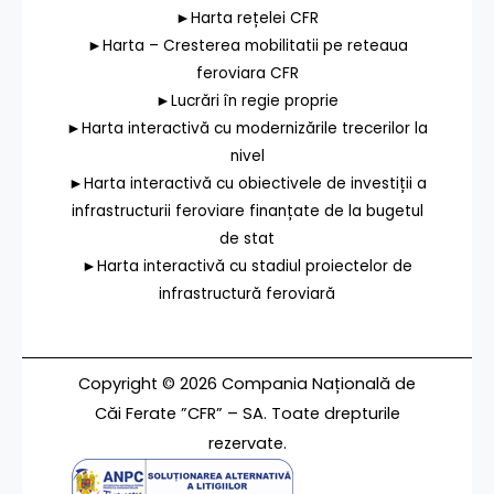
►Harta rețelei CFR
►Harta – Cresterea mobilitatii pe reteaua
feroviara CFR
►Lucrări în regie proprie
►Harta interactivă cu modernizările trecerilor la
nivel
►Harta interactivă cu obiectivele de investiții a
infrastructurii feroviare finanțate de la bugetul
de stat
►Harta interactivă cu stadiul proiectelor de
infrastructură feroviară
Copyright © 2026 Compania Națională de
Căi Ferate ”CFR” – SA. Toate drepturile
rezervate.