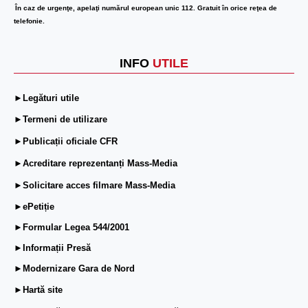
În caz de urgenţe, apelaţi numărul european unic 112. Gratuit în orice reţea de
telefonie.
INFO
UTILE
►Legături utile
►Termeni de utilizare
►Publicații oficiale CFR
►Acreditare reprezentanți Mass-Media
►Solicitare acces filmare Mass-Media
►ePetiție
►Formular Legea 544/2001
►Informații Presă
►Modernizare Gara de Nord
►Hartă site