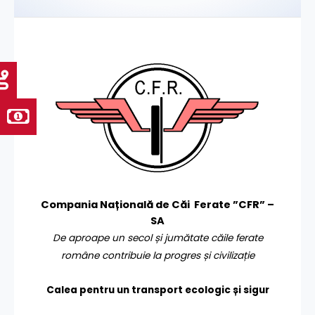
Compania Națională de Căi Ferate ”CFR” –
SA
De aproape un secol și jumătate căile ferate
române contribuie la progres și civilizație
Calea pentru un transport
ecologic și sigur