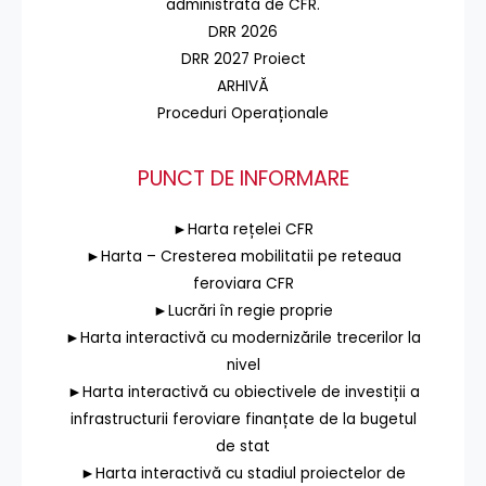
administrată de CFR.
DRR 2026
DRR 2027 Proiect
ARHIVĂ
Proceduri Operaționale
PUNCT DE INFORMARE
►Harta rețelei CFR
►Harta – Cresterea mobilitatii pe reteaua
feroviara CFR
►Lucrări în regie proprie
►Harta interactivă cu modernizările trecerilor la
nivel
►Harta interactivă cu obiectivele de investiții a
infrastructurii feroviare finanțate de la bugetul
de stat
►Harta interactivă cu stadiul proiectelor de