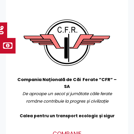
Compania Națională de Căi Ferate ”CFR” –
SA
De aproape un secol și jumătate căile ferate
române contribuie la progres și civilizație
Calea pentru un transport
ecologic și sigur
COMPANIE