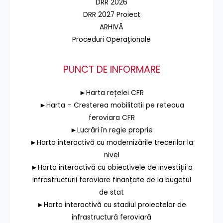
DRR 2026
DRR 2027 Proiect
ARHIVĂ
Proceduri Operaționale
PUNCT DE INFORMARE
►Harta rețelei CFR
►Harta – Cresterea mobilitatii pe reteaua
feroviara CFR
►Lucrări în regie proprie
►Harta interactivă cu modernizările trecerilor la
nivel
►Harta interactivă cu obiectivele de investiții a
infrastructurii feroviare finanțate de la bugetul
de stat
►Harta interactivă cu stadiul proiectelor de
infrastructură feroviară