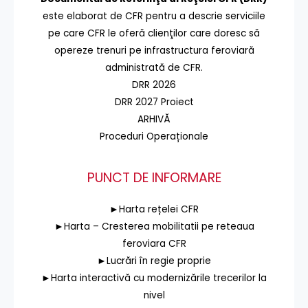
este elaborat de CFR pentru a descrie serviciile
pe care CFR le oferă clienţilor care doresc să
opereze trenuri pe infrastructura feroviară
administrată de CFR.
DRR 2026
DRR 2027 Proiect
ARHIVĂ
Proceduri Operaționale
PUNCT DE INFORMARE
►Harta rețelei CFR
►Harta – Cresterea mobilitatii pe reteaua
feroviara CFR
►Lucrări în regie proprie
►Harta interactivă cu modernizările trecerilor la
nivel