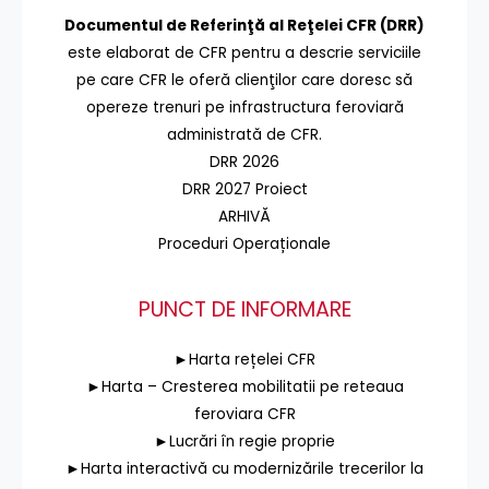
Documentul de Referinţă al Reţelei CFR (DRR)
este elaborat de CFR pentru a descrie serviciile
pe care CFR le oferă clienţilor care doresc să
opereze trenuri pe infrastructura feroviară
administrată de CFR.
DRR 2026
DRR 2027 Proiect
ARHIVĂ
Proceduri Operaționale
PUNCT DE INFORMARE
►Harta rețelei CFR
►Harta – Cresterea mobilitatii pe reteaua
feroviara CFR
►Lucrări în regie proprie
►Harta interactivă cu modernizările trecerilor la