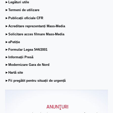
►Legături utile
►Termeni de utilizare
►Publicații oficiale CFR
►Acreditare reprezentanți Mass-Media
►Solicitare acces filmare Mass-Media
►ePetiție
►Formular Legea 544/2001
►Informații Presă
►Modernizare Gara de Nord
►Hartă site
►Fii pregătit pentru situații de urgență
ANUNŢURI