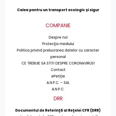
Calea pentru un transport
ecologic și sigur
COMPANIE
Despre noi
Protecţia mediului
Politica privind prelucrarea datelor cu caracter
personal
CE TREBUIE SA STITI DESPRE CORONAVIRUS!
Contact
ePetiție
A.N.P.C. – SAL
A.N.P.C.
DRR
Documentul de Referinţă al Reţelei CFR (DRR)