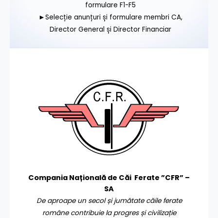
formulare F1-F5
►Selecție anunțuri și formulare membri CA,
Director General și Director Financiar
Compania Națională de Căi Ferate ”CFR” –
SA
De aproape un secol și jumătate căile ferate
române contribuie la progres și civilizație