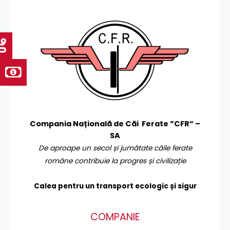
Compania Națională de Căi Ferate ”CFR” –
SA
De aproape un secol și jumătate căile ferate
române contribuie la progres și civilizație
Calea pentru un transport
ecologic și sigur
COMPANIE