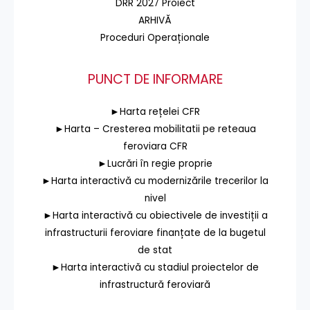
DRR 2027 Proiect
ARHIVĂ
Proceduri Operaționale
PUNCT DE INFORMARE
►Harta rețelei CFR
►Harta – Cresterea mobilitatii pe reteaua
feroviara CFR
►Lucrări în regie proprie
►Harta interactivă cu modernizările trecerilor la
nivel
►Harta interactivă cu obiectivele de investiții a
infrastructurii feroviare finanțate de la bugetul
de stat
►Harta interactivă cu stadiul proiectelor de
infrastructură feroviară