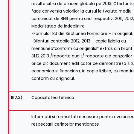
rezulte cifra de afaceri globala pe 2013. Ofertantu
face conversia valorilor la cursul lei/valuta mediu
comunicat de BNR pentru anul respectiv, 2011, 2012,
Modalitatea de indeplinire
-Formular B3 din Sectiunea Formulare – în original.
-Bilanturi contabile 2012, 2013 – copie lizibila cu
mentiunea”conform cu originalul” extras din bilant 
31.12.2013 /rapoarte audit/ rapoarte ale cenzorilor
orice alt document edificator ce demonstreza sit
economica si financiara, în copie lizibila, cu menti
conform cu originalul.
III.2.3)
Capacitatea tehnica
Informatii si formalitati necesare pentru evaluare
respectarii cerintelor mentionate