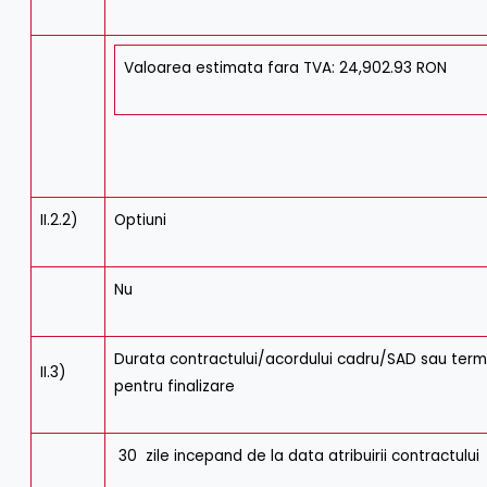
Valoarea estimata fara TVA: 24,902.93 RON
II.2.2)
Optiuni
Nu
Durata contractului/acordului cadru/SAD sau term
II.3)
pentru finalizare
30 zile incepand de la data atribuirii contractului