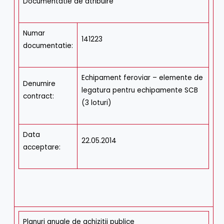
Documentatie de atribuire
Numar
141223
documentatie:
Echipament feroviar – elemente de
Denumire
legatura pentru echipamente SCB
contract:
(3 loturi)
Data
22.05.2014
acceptare:
Planuri anuale de achizitii publice