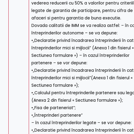
vederea reducerii cu 50% a valorilor pentru criterii
legate de garantia de participare, pentru cifra de
afaceri si pentru garantia de buna executie.
Dovada calitatii de IMM se va realiza astfel: – în c
întreprinderilor autonome – se va depune:
•„Declaratie privind încadrarea întreprinderii în ca
întreprinderilor mici si mijlocii” (Anexa 1 din fisierul «
Sectiunea formulare ») – în cazul întreprinderilor
partenere – se vor depune:
•„Declaratie privind încadrarea întreprinderii în ca
întreprinderilor mici si mijlocii”(Anexa 1 din fisierul «
Sectiunea formulare »);
•„Calculul pentru întreprinderile partenere sau leg
(Anexa 2 din fisierul « Sectiunea formulare »);
•„Fisa de parteneriat”;
•„Întreprinderi partenere”
– în cazul întreprinderilor legate – se vor depune:
•„Declaratie privind încadrarea întreprinderii în ca