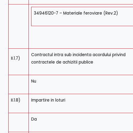
34946120-7 – Materiale feroviare (Rev.2)
Contractul intra sub incidenta acordului privind
II.1.7)
contractele de achizitii publice
Nu
II.1.8)
Impartire in loturi
Da