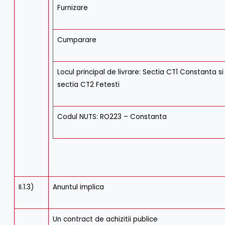
Furnizare
Cumparare
Locul principal de livrare: Sectia CT1 Constanta si
sectia CT2 Fetesti
Codul NUTS: RO223 – Constanta
II.1.3)
Anuntul implica
Un contract de achizitii publice