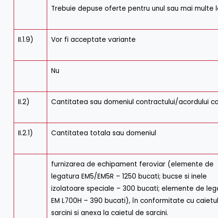
Trebuie depuse oferte pentru unul sau mai multe l
II.1.9)
Vor fi acceptate variante
Nu
II.2)
Cantitatea sau domeniul contractului/acordului c
II.2.1)
Cantitatea totala sau domeniul
furnizarea de echipament feroviar (elemente de
legatura EM5/EM5R – 1250 bucati; bucse si inele
izolatoare speciale – 300 bucati; elemente de leg
EM L700H – 390 bucati), în conformitate cu caietu
sarcini si anexa la caietul de sarcini.