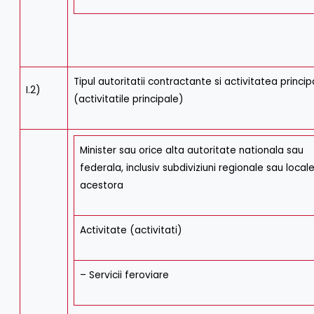
Tipul autoritatii contractante si activitatea princip
I.2)
(activitatile principale)
Minister sau orice alta autoritate nationala sau
federala, inclusiv subdiviziuni regionale sau local
acestora
Activitate (activitati)
– Servicii feroviare