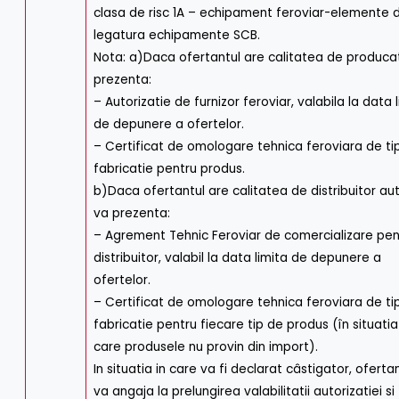
clasa de risc 1A – echipament feroviar-elemente 
legatura echipamente SCB.
Nota: a)Daca ofertantul are calitatea de produca
prezenta:
– Autorizatie de furnizor feroviar, valabila la data 
de depunere a ofertelor.
– Certificat de omologare tehnica feroviara de tip
fabricatie pentru produs.
b)Daca ofertantul are calitatea de distribuitor aut
va prezenta:
– Agrement Tehnic Feroviar de comercializare pen
distribuitor, valabil la data limita de depunere a
ofertelor.
– Certificat de omologare tehnica feroviara de tip
fabricatie pentru fiecare tip de produs (în situatia
care produsele nu provin din import).
In situatia in care va fi declarat câstigator, oferta
va angaja la prelungirea valabilitatii autorizatiei si