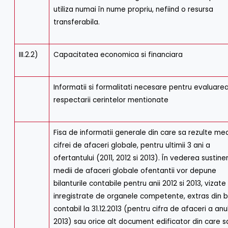
utiliza numai în nume propriu, nefiind o resursa
transferabila.
III.2.2)
Capacitatea economica si financiara
Informatii si formalitati necesare pentru evaluare
respectarii cerintelor mentionate
Fisa de informatii generale din care sa rezulte me
cifrei de afaceri globale, pentru ultimii 3 ani a
ofertantului (2011, 2012 si 2013). În vederea sustineri
medii de afaceri globale ofentantii vor depune
bilanturile contabile pentru anii 2012 si 2013, vizate 
inregistrate de organele competente, extras din bi
contabil la 31.12.2013 (pentru cifra de afaceri a anu
2013) sau orice alt document edificator din care s