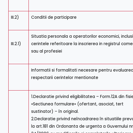
III.2)
Conditii de participare
Situatia personala a operatorilor economici, inclus
III.2.1)
cerintele referitoare la inscrierea in registrul come
sau al profesiei
Informatii si formalitati necesare pentru evaluare
respectarii cerintelor mentionate
1.Declaratie privind eligibilitatea – Form.12A din fisi
«Sectiunea formulare» (ofertant, asociat, tert
sustinator) – în original.
2.Declaratie privind neîncadrarea în situatiile pre
la art.181 din Ordonanta de urgenta a Guvernului nr