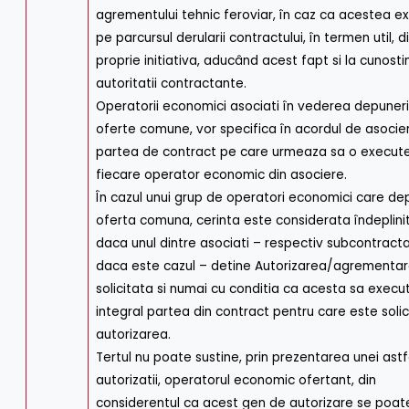
agrementului tehnic feroviar, în caz ca acestea ex
pe parcursul derularii contractului, în termen util, d
proprie initiativa, aducând acest fapt si la cunosti
autoritatii contractante.
Operatorii economici asociati în vederea depuneri
oferte comune, vor specifica în acordul de asocie
partea de contract pe care urmeaza sa o execut
fiecare operator economic din asociere.
În cazul unui grup de operatori economici care de
oferta comuna, cerinta este considerata îndeplini
daca unul dintre asociati – respectiv subcontracta
daca este cazul – detine Autorizarea/agrementa
solicitata si numai cu conditia ca acesta sa execu
integral partea din contract pentru care este solic
autorizarea.
Tertul nu poate sustine, prin prezentarea unei astf
autorizatii, operatorul economic ofertant, din
considerentul ca acest gen de autorizare se poat