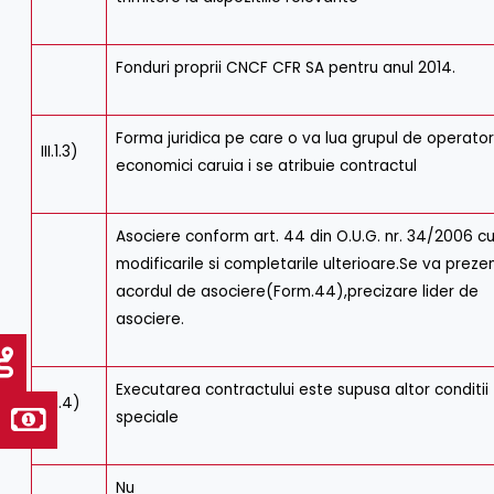
Fonduri proprii CNCF CFR SA pentru anul 2014.
Forma juridica pe care o va lua grupul de operator
III.1.3)
economici caruia i se atribuie contractul
Asociere conform art. 44 din O.U.G. nr. 34/2006 c
modificarile si completarile ulterioare.Se va preze
acordul de asociere(Form.44),precizare lider de
asociere.
Executarea contractului este supusa altor conditii
III.1.4)
speciale
Nu