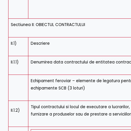
Sectiunea II: OBIECTUL CONTRACTULUI
II.1)
Descriere
II.1.1)
Denumirea data contractului de entitatea contra
Echipament feroviar – elemente de legatura pent
echipamente SCB (3 loturi)
Tipul contractului si locul de executare a lucrarilor,
II.1.2)
furnizare a produselor sau de prestare a serviciilo