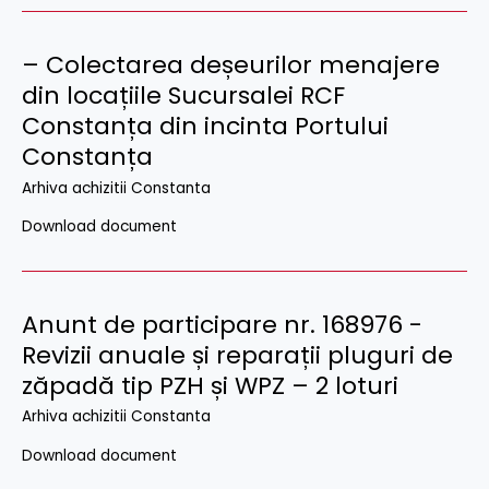
– Colectarea deșeurilor menajere
din locațiile Sucursalei RCF
Constanța din incinta Portului
Constanța
Arhiva achizitii Constanta
Download document
Anunt de participare nr. 168976 -
Revizii anuale și reparații pluguri de
zăpadă tip PZH și WPZ – 2 loturi
Arhiva achizitii Constanta
Download document