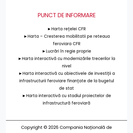
PUNCT DE INFORMARE
►Harta rețelei CFR
►Harta – Cresterea mobilitatii pe reteaua
feroviara CFR
►Lucrări în regie proprie
►Harta interactivă cu modernizările trecerilor la
nivel
►Harta interactivă cu obiectivele de investiții a
infrastructurii feroviare finanțate de la bugetul
de stat
►Harta interactivă cu stadiul proiectelor de
infrastructură feroviară
Copyright © 2026 Compania Națională de