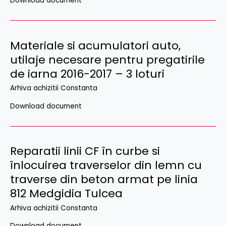
Download document
Materiale si acumulatori auto,
utilaje necesare pentru pregatirile
de iarna 2016-2017 – 3 loturi
Arhiva achizitii Constanta
Download document
Reparatii linii CF în curbe si
înlocuirea traverselor din lemn cu
traverse din beton armat pe linia
812 Medgidia Tulcea
Arhiva achizitii Constanta
Download document