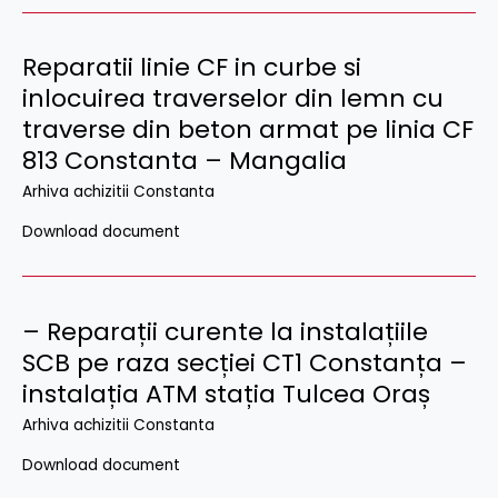
Reparatii linie CF in curbe si
inlocuirea traverselor din lemn cu
traverse din beton armat pe linia CF
813 Constanta – Mangalia
Arhiva achizitii Constanta
Download document
– Reparații curente la instalațiile
SCB pe raza secției CT1 Constanța –
instalația ATM stația Tulcea Oraș
Arhiva achizitii Constanta
Download document