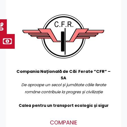
Compania Națională de Căi Ferate ”CFR” –
SA
De aproape un secol și jumătate căile ferate
române contribuie la progres și civilizație
Calea pentru un transport
ecologic și sigur
COMPANIE