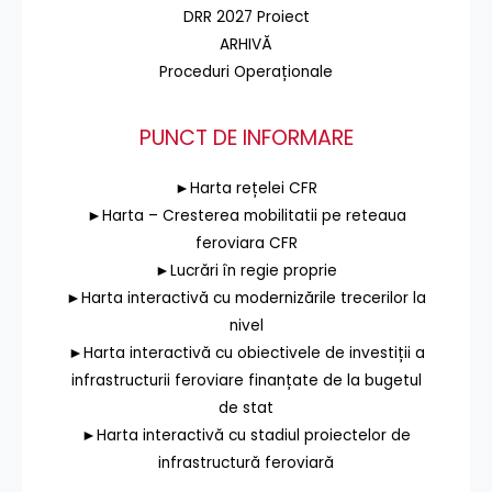
DRR 2027 Proiect
ARHIVĂ
Proceduri Operaționale
PUNCT DE INFORMARE
►Harta rețelei CFR
►Harta – Cresterea mobilitatii pe reteaua
feroviara CFR
►Lucrări în regie proprie
►Harta interactivă cu modernizările trecerilor la
nivel
►Harta interactivă cu obiectivele de investiții a
infrastructurii feroviare finanțate de la bugetul
de stat
►Harta interactivă cu stadiul proiectelor de
infrastructură feroviară