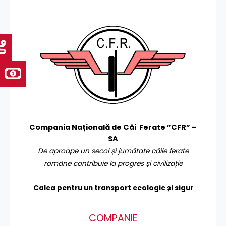
Compania Națională de Căi Ferate ”CFR” –
SA
De aproape un secol și jumătate căile ferate
române contribuie la progres și civilizație
Calea pentru un transport
ecologic și sigur
COMPANIE