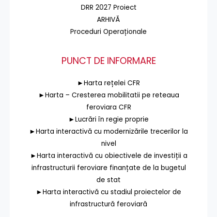
DRR 2027 Proiect
ARHIVĂ
Proceduri Operaționale
PUNCT DE INFORMARE
►Harta rețelei CFR
►Harta – Cresterea mobilitatii pe reteaua
feroviara CFR
►Lucrări în regie proprie
►Harta interactivă cu modernizările trecerilor la
nivel
►Harta interactivă cu obiectivele de investiții a
infrastructurii feroviare finanțate de la bugetul
de stat
►Harta interactivă cu stadiul proiectelor de
infrastructură feroviară