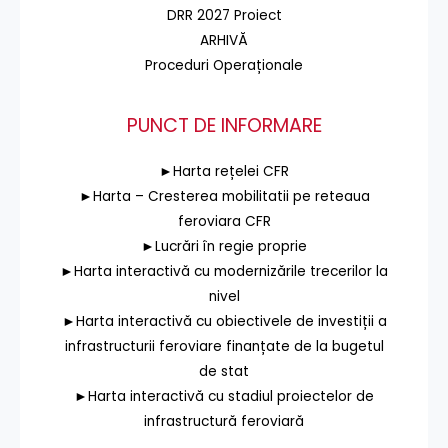
DRR 2027 Proiect
ARHIVĂ
Proceduri Operaționale
PUNCT DE INFORMARE
►Harta rețelei CFR
►Harta – Cresterea mobilitatii pe reteaua
feroviara CFR
►Lucrări în regie proprie
►Harta interactivă cu modernizările trecerilor la
nivel
►Harta interactivă cu obiectivele de investiții a
infrastructurii feroviare finanțate de la bugetul
de stat
►Harta interactivă cu stadiul proiectelor de
infrastructură feroviară