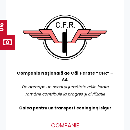
Compania Națională de Căi Ferate ”CFR” –
SA
De aproape un secol și jumătate căile ferate
române contribuie la progres și civilizație
Calea pentru un transport
ecologic și sigur
COMPANIE