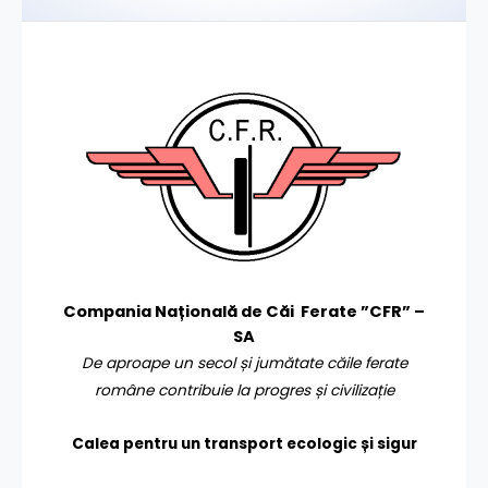
Compania Națională de Căi Ferate ”CFR” –
SA
De aproape un secol și jumătate căile ferate
române contribuie la progres și civilizație
Calea pentru un transport
ecologic și sigur