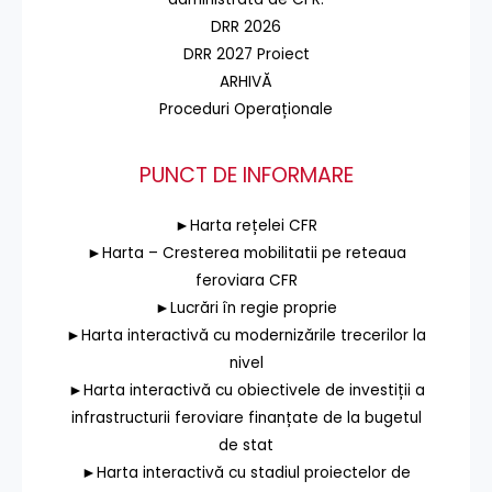
DRR 2026
DRR 2027 Proiect
ARHIVĂ
Proceduri Operaționale
PUNCT DE INFORMARE
►Harta rețelei CFR
►Harta – Cresterea mobilitatii pe reteaua
feroviara CFR
►Lucrări în regie proprie
►Harta interactivă cu modernizările trecerilor la
nivel
►Harta interactivă cu obiectivele de investiții a
infrastructurii feroviare finanțate de la bugetul
de stat
►Harta interactivă cu stadiul proiectelor de