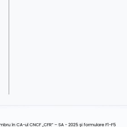
ru în CA-ul CNCF „CFR” – SA - 2025 și formulare F1-F5