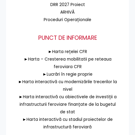
DRR 2027 Proiect
ARHIVĂ
Proceduri Operaționale
PUNCT DE INFORMARE
►Harta rețelei CFR
►Harta – Cresterea mobilitatii pe reteaua
feroviara CFR
►Lucrări în regie proprie
►Harta interactivă cu modernizările trecerilor la
nivel
►Harta interactivă cu obiectivele de investiții a
infrastructurii feroviare finanțate de la bugetul
de stat
►Harta interactivă cu stadiul proiectelor de
infrastructură feroviară