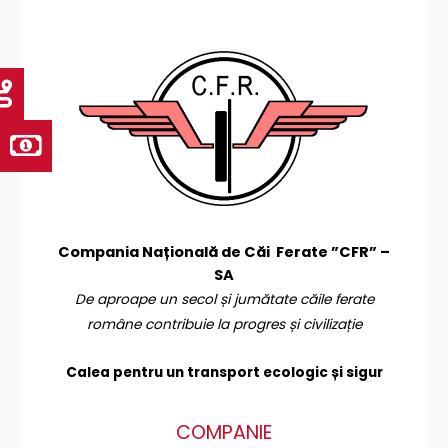
Compania Națională de Căi Ferate ”CFR” –
SA
De aproape un secol și jumătate căile ferate
române contribuie la progres și civilizație
Calea pentru un transport
ecologic și sigur
COMPANIE