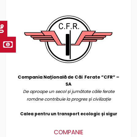
Compania Națională de Căi Ferate ”CFR” –
SA
De aproape un secol și jumătate căile ferate
române contribuie la progres și civilizație
Calea pentru un transport
ecologic și sigur
COMPANIE