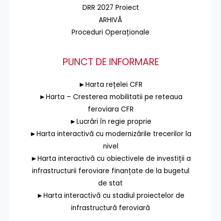
DRR 2027 Proiect
ARHIVĂ
Proceduri Operaționale
PUNCT DE INFORMARE
►Harta rețelei CFR
►Harta – Cresterea mobilitatii pe reteaua
feroviara CFR
►Lucrări în regie proprie
►Harta interactivă cu modernizările trecerilor la
nivel
►Harta interactivă cu obiectivele de investiții a
infrastructurii feroviare finanțate de la bugetul
de stat
►Harta interactivă cu stadiul proiectelor de
infrastructură feroviară