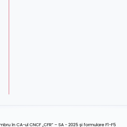
ru în CA-ul CNCF „CFR” – SA - 2025 și formulare F1-F5