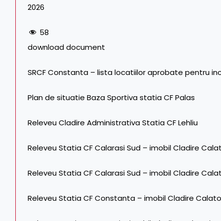
2026
58
download document
SRCF Constanta – lista locatiilor aprobate pentru inchi
Plan de situatie Baza Sportiva statia CF Palas
Releveu Cladire Administrativa Statia CF Lehliu
Releveu Statia CF Calarasi Sud – imobil Cladire Calat
Releveu Statia CF Calarasi Sud – imobil Cladire Calat
Releveu Statia CF Constanta – imobil Cladire Calato