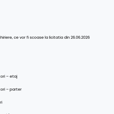
riere, ce vor fi scoase la licitatia din 26.06.2026
ori – etaj
ori – parter
ri