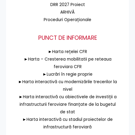
DRR 2027 Proiect
ARHIVĂ
Proceduri Operaționale
PUNCT DE INFORMARE
►Harta rețelei CFR
►Harta – Cresterea mobilitatii pe reteaua
feroviara CFR
►Lucrări în regie proprie
►Harta interactivă cu modernizările trecerilor la
nivel
►Harta interactivă cu obiectivele de investiții a
infrastructurii feroviare finanțate de la bugetul
de stat
►Harta interactivă cu stadiul proiectelor de
infrastructură feroviară