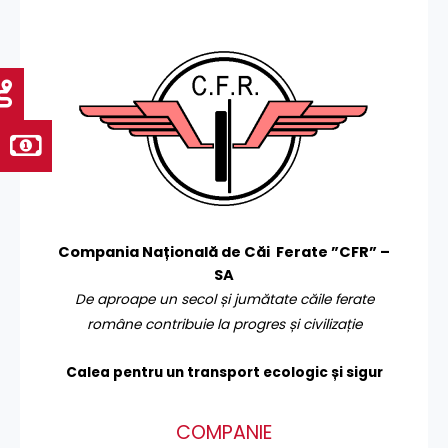
Compania Națională de Căi Ferate ”CFR” –
SA
De aproape un secol și jumătate căile ferate
române contribuie la progres și civilizație
Calea pentru un transport
ecologic și sigur
COMPANIE