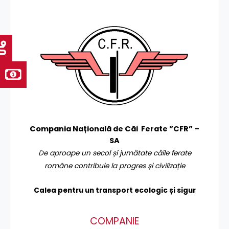
Compania Națională de Căi Ferate ”CFR” –
SA
De aproape un secol și jumătate căile ferate
române contribuie la progres și civilizație
Calea pentru un transport
ecologic și sigur
COMPANIE