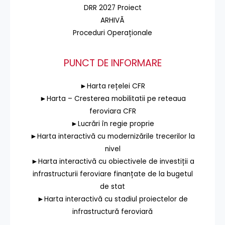
DRR 2027 Proiect
ARHIVĂ
Proceduri Operaționale
PUNCT DE INFORMARE
►Harta rețelei CFR
►Harta – Cresterea mobilitatii pe reteaua
feroviara CFR
►Lucrări în regie proprie
►Harta interactivă cu modernizările trecerilor la
nivel
►Harta interactivă cu obiectivele de investiții a
infrastructurii feroviare finanțate de la bugetul
de stat
►Harta interactivă cu stadiul proiectelor de
infrastructură feroviară