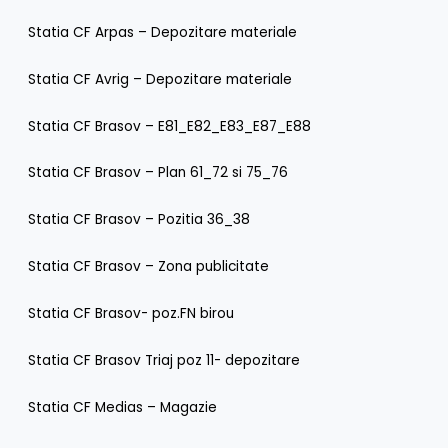
Statia CF Arpas – Depozitare materiale
Statia CF Avrig – Depozitare materiale
Statia CF Brasov – E81_E82_E83_E87_E88
Statia CF Brasov – Plan 61_72 si 75_76
Statia CF Brasov – Pozitia 36_38
Statia CF Brasov – Zona publicitate
Statia CF Brasov- poz.FN birou
Statia CF Brasov Triaj poz 11- depozitare
Statia CF Medias – Magazie