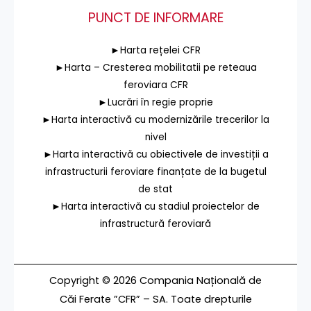
PUNCT DE INFORMARE
►Harta rețelei CFR
►Harta – Cresterea mobilitatii pe reteaua
feroviara CFR
►Lucrări în regie proprie
►Harta interactivă cu modernizările trecerilor la
nivel
►Harta interactivă cu obiectivele de investiții a
infrastructurii feroviare finanțate de la bugetul
de stat
►Harta interactivă cu stadiul proiectelor de
infrastructură feroviară
Copyright © 2026 Compania Națională de
Căi Ferate ”CFR” – SA. Toate drepturile