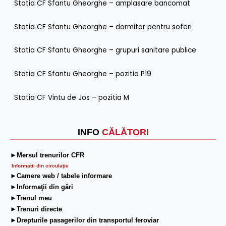
Statia CF Sfantu Gheorghe – amplasare bancomat
Statia CF Sfantu Gheorghe – dormitor pentru soferi
Statia CF Sfantu Gheorghe – grupuri sanitare publice
Statia CF Sfantu Gheorghe – pozitia P19
Statia CF Vintu de Jos – pozitia M
INFO
CĂLĂTORI
►Mersul trenurilor CFR
Informatii din circulaţie
►Camere web / tabele informare
►Informaţii din gări
►Trenul meu
►Trenuri directe
►Drepturile pasagerilor din transportul feroviar