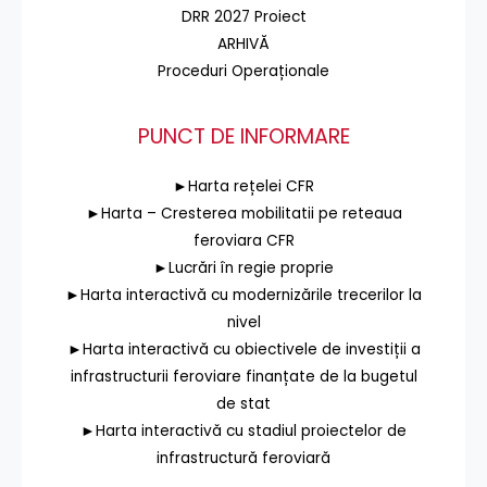
DRR 2027 Proiect
ARHIVĂ
Proceduri Operaționale
PUNCT DE INFORMARE
►Harta rețelei CFR
►Harta – Cresterea mobilitatii pe reteaua
feroviara CFR
►Lucrări în regie proprie
►Harta interactivă cu modernizările trecerilor la
nivel
►Harta interactivă cu obiectivele de investiții a
infrastructurii feroviare finanțate de la bugetul
de stat
►Harta interactivă cu stadiul proiectelor de
infrastructură feroviară