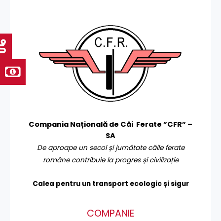
Compania Națională de Căi Ferate ”CFR” –
SA
De aproape un secol și jumătate căile ferate
române contribuie la progres și civilizație
Calea pentru un transport
ecologic și sigur
COMPANIE