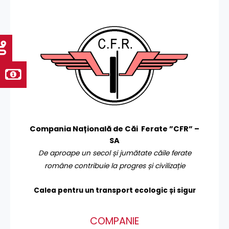
Compania Națională de Căi Ferate ”CFR” –
SA
De aproape un secol și jumătate căile ferate
române contribuie la progres și civilizație
Calea pentru un transport
ecologic și sigur
COMPANIE