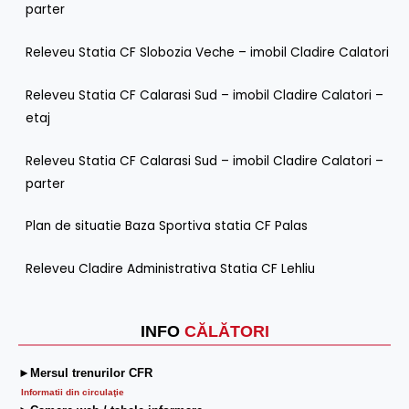
parter
Releveu Statia CF Slobozia Veche – imobil Cladire Calatori
Releveu Statia CF Calarasi Sud – imobil Cladire Calatori –
etaj
Releveu Statia CF Calarasi Sud – imobil Cladire Calatori –
parter
Plan de situatie Baza Sportiva statia CF Palas
Releveu Cladire Administrativa Statia CF Lehliu
INFO
CĂLĂTORI
►Mersul trenurilor CFR
Informatii din circulaţie