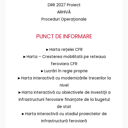
DRR 2027 Proiect
ARHIVĂ
Proceduri Operaționale
PUNCT DE INFORMARE
►Harta rețelei CFR
►Harta – Cresterea mobilitatii pe reteaua
feroviara CFR
►Lucrări în regie proprie
►Harta interactivă cu modernizările trecerilor la
nivel
►Harta interactivă cu obiectivele de investiții a
infrastructurii feroviare finanțate de la bugetul
de stat
►Harta interactivă cu stadiul proiectelor de
infrastructură feroviară