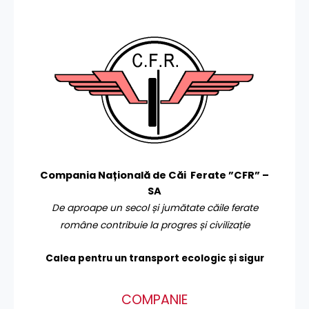
Compania Națională de Căi Ferate ”CFR” –
SA
De aproape un secol și jumătate căile ferate
române contribuie la progres și civilizație
Calea pentru un transport
ecologic și sigur
COMPANIE