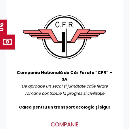
Compania Națională de Căi Ferate ”CFR” –
SA
De aproape un secol și jumătate căile ferate
române contribuie la progres și civilizație
Calea pentru un transport
ecologic și sigur
COMPANIE