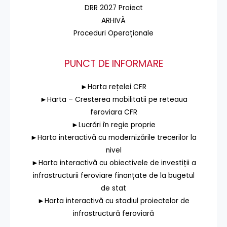
DRR 2027 Proiect
ARHIVĂ
Proceduri Operaționale
PUNCT DE INFORMARE
►Harta rețelei CFR
►Harta – Cresterea mobilitatii pe reteaua
feroviara CFR
►Lucrări în regie proprie
►Harta interactivă cu modernizările trecerilor la
nivel
►Harta interactivă cu obiectivele de investiții a
infrastructurii feroviare finanțate de la bugetul
de stat
►Harta interactivă cu stadiul proiectelor de
infrastructură feroviară