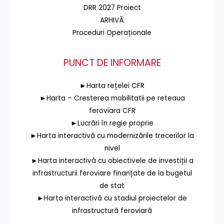
DRR 2027 Proiect
ARHIVĂ
Proceduri Operaționale
PUNCT DE INFORMARE
►Harta rețelei CFR
►Harta – Cresterea mobilitatii pe reteaua
feroviara CFR
►Lucrări în regie proprie
►Harta interactivă cu modernizările trecerilor la
nivel
►Harta interactivă cu obiectivele de investiții a
infrastructurii feroviare finanțate de la bugetul
de stat
►Harta interactivă cu stadiul proiectelor de
infrastructură feroviară