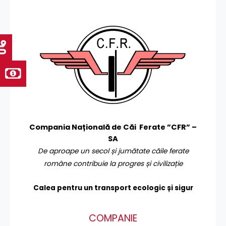
Compania Națională de Căi Ferate ”CFR” –
SA
De aproape un secol și jumătate căile ferate
române contribuie la progres și civilizație
Calea pentru un transport
ecologic și sigur
COMPANIE