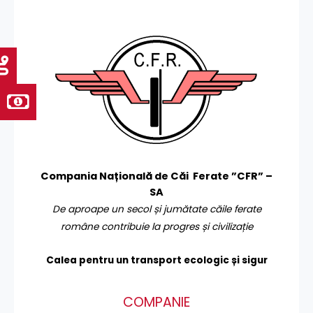
Compania Națională de Căi Ferate ”CFR” –
SA
De aproape un secol și jumătate căile ferate
române contribuie la progres și civilizație
Calea pentru un transport
ecologic și sigur
COMPANIE