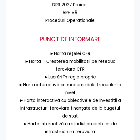
DRR 2027 Proiect
ARHIVĂ
Proceduri Operaționale
PUNCT DE INFORMARE
►Harta rețelei CFR
►Harta – Cresterea mobilitatii pe reteaua
feroviara CFR
►Lucrări în regie proprie
►Harta interactivă cu modernizările trecerilor la
nivel
►Harta interactivă cu obiectivele de investiții a
infrastructurii feroviare finanțate de la bugetul
de stat
►Harta interactivă cu stadiul proiectelor de
infrastructură feroviară