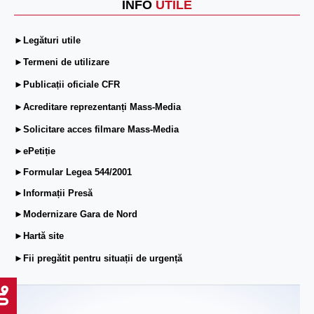
INFO
UTILE
►Legături utile
►Termeni de utilizare
►Publicații oficiale CFR
►Acreditare reprezentanți Mass-Media
►Solicitare acces filmare Mass-Media
►ePetiție
►Formular Legea 544/2001
►Informații Presă
►Modernizare Gara de Nord
►Hartă site
►Fii pregătit pentru situații de urgență