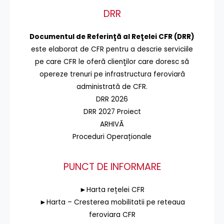
DRR
Documentul de Referinţă al Reţelei CFR (DRR)
este elaborat de CFR pentru a descrie serviciile
pe care CFR le oferă clienţilor care doresc să
opereze trenuri pe infrastructura feroviară
administrată de CFR.
DRR 2026
DRR 2027 Proiect
ARHIVĂ
Proceduri Operaționale
PUNCT DE INFORMARE
►Harta rețelei CFR
►Harta – Cresterea mobilitatii pe reteaua
feroviara CFR