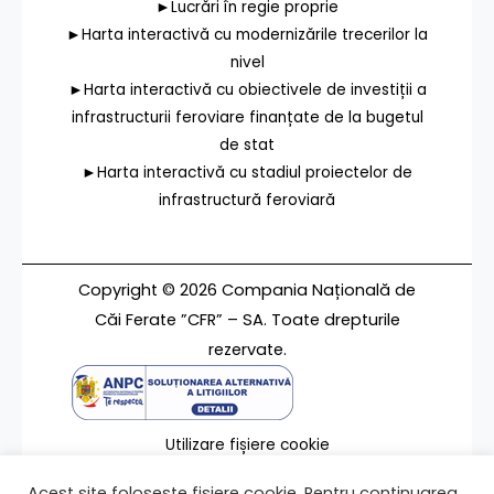
►Lucrări în regie proprie
►Harta interactivă cu modernizările trecerilor la
nivel
►Harta interactivă cu obiectivele de investiții a
infrastructurii feroviare finanțate de la bugetul
de stat
►Harta interactivă cu stadiul proiectelor de
infrastructură feroviară
Copyright © 2026 Compania Națională de
Căi Ferate ”CFR” – SA. Toate drepturile
rezervate.
Utilizare fișiere cookie
Termeni de utilizare
Acest site folosește fișiere cookie. Pentru continuarea