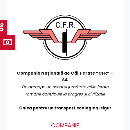
Compania Națională de Căi Ferate ”CFR” –
SA
De aproape un secol și jumătate căile ferate
române contribuie la progres și civilizație
Calea pentru un transport
ecologic și sigur
COMPANIE