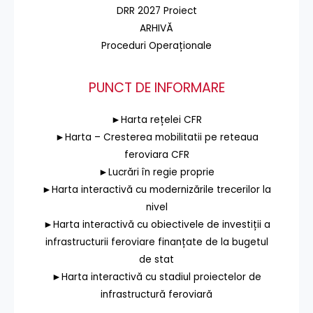
DRR 2027 Proiect
ARHIVĂ
Proceduri Operaționale
PUNCT DE INFORMARE
►Harta rețelei CFR
►Harta – Cresterea mobilitatii pe reteaua
feroviara CFR
►Lucrări în regie proprie
►Harta interactivă cu modernizările trecerilor la
nivel
►Harta interactivă cu obiectivele de investiții a
infrastructurii feroviare finanțate de la bugetul
de stat
►Harta interactivă cu stadiul proiectelor de
infrastructură feroviară